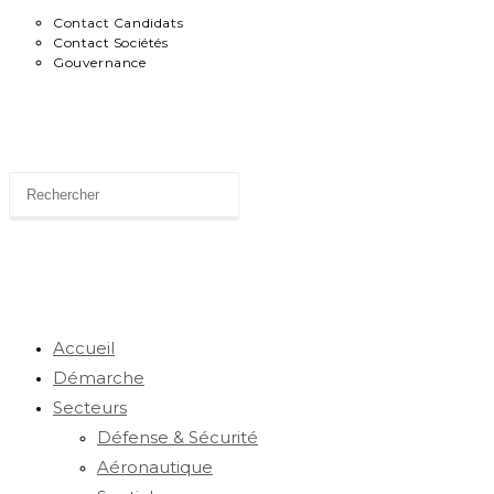
Contact Candidats
Contact Sociétés
Gouvernance
News
Toggle
website
Accueil
Démarche
Secteurs
search
Défense & Sécurité
Aéronautique