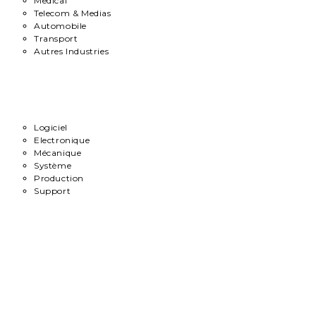
Medical
Telecom & Medias
Automobile
Transport
Autres Industries
Métiers
Logiciel
Electronique
Mécanique
Système
Production
Support
Carrière
Contact