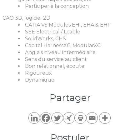
Participer à la conception
CAO 3D, logiciel 2D
CATIA V5 Modules EHI, EHA & EHF
SEE Electrical / Lcable
SolidWorks, CHS
Capital HarnessXC, ModularXC
Anglais niveau intermédiaire
Sens du service au client
Bon relationnel, écoute
Rigoureux
Dynamique
Partager​
Postuler​