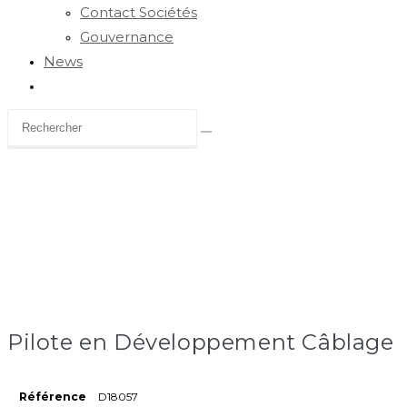
Contact Sociétés
Gouvernance
News
Toggle
website
search
Carrière
Pilote en Développement Câblage
Référence
D18057