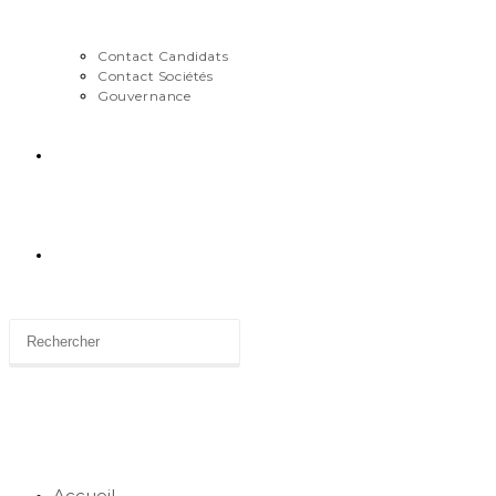
Contact Candidats
Contact Sociétés
Gouvernance
News
Toggle website search
Accueil