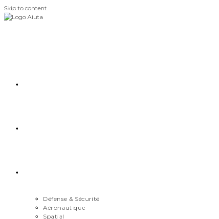
Skip to content
Accueil
Démarche
Secteurs
Défense & Sécurité
Aéronautique
Spatial