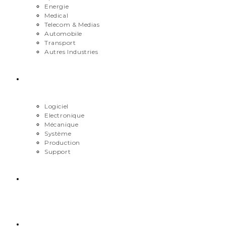
Energie
Medical
Telecom & Medias
Automobile
Transport
Autres Industries
Métiers
Logiciel
Electronique
Mécanique
Système
Production
Support
Carrière
Contact