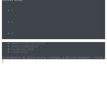
MENTIONS LÉGALES
AVERTISSEMENT
PLAN DU SITE
CONTACT
COPYRIGHT © 2020 AIUTA CONSEIL & RECRUTEMENT - TOUS D