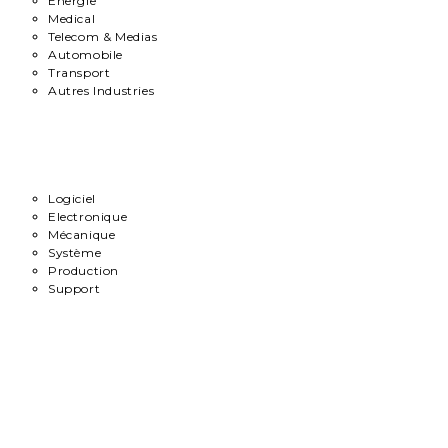
Energie
Medical
Telecom & Medias
Automobile
Transport
Autres Industries
Métiers
Logiciel
Electronique
Mécanique
Système
Production
Support
Carrière
Contact