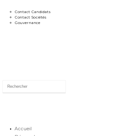
Contact Candidats
Contact Sociétés
Gouvernance
News
Toggle website search
Accueil