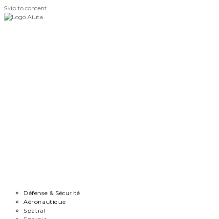
Skip to content
Accueil
Démarche
Secteurs
Défense & Sécurité
Aéronautique
Spatial