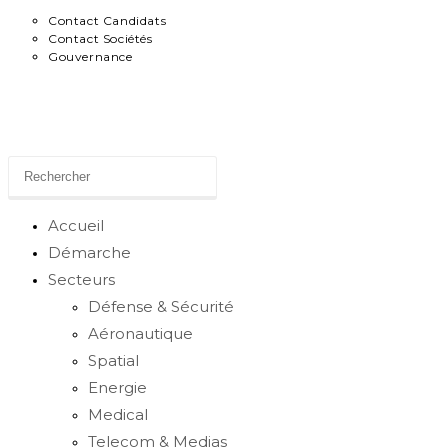
Contact Candidats
Contact Sociétés
Gouvernance
News
Toggle
Accueil
Démarche
Secteurs
website
Défense & Sécurité
Aéronautique
Spatial
search
Energie
Medical
Telecom & Medias