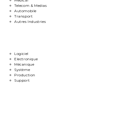
Medical
Telecom & Medias
Automobile
Transport
Autres Industries
Métiers
Logiciel
Electronique
Mécanique
Système
Production
Support
Carrière
Contact