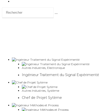
Toggle
website
search
Carrière
Autres Industries
,
Electronique
Ingénieur Traitement du Signal Expérimenté
Autres Industries
,
Système
Chef de Projet Sytème