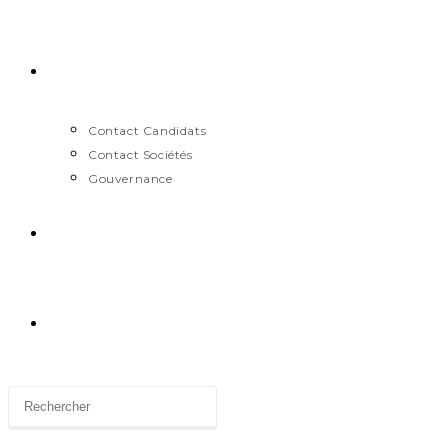
Contact
Contact Candidats
Contact Sociétés
Gouvernance
News
Toggle
website