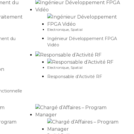
Electronique
,
Spatial
ment du
Ingénieur Développement FPGA
Vidéo
Electronique
,
Spatial
Responsable d’Activité RF
nctionnelle