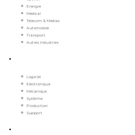
Energie
Medical
Telecom & Medias
Automobile
Transport
Autres Industries
Métiers
Logiciel
Electronique
Mécanique
Système
Production
Support
Carrière