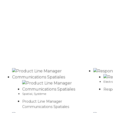
Carrière
Electr
Resp
Spatial
,
Système
Product Line Manager
Communications Spatiales