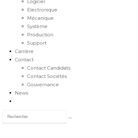
Logiciel
Electronique
Mécanique
Système
Production
Support
Carrière
Contact
Contact Candidats
Contact Sociétés
Gouvernance
News
Toggle
website
search