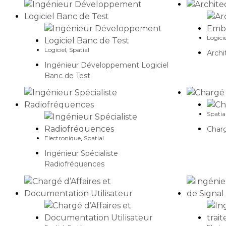
Logicie
Logiciel
,
Spatial
Archi
Ingénieur Développement Logiciel
Banc de Test
Spatia
Charg
Electronique
,
Spatial
Ingénieur Spécialiste
Radiofréquences