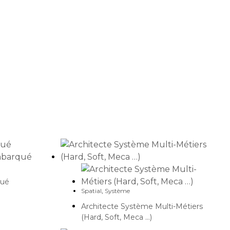
qué
Spatial
,
Système
Architecte Système Multi-Métiers
(Hard, Soft, Meca …)