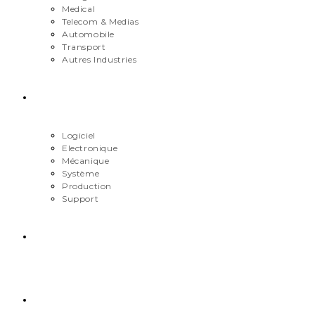
Medical
Telecom & Medias
Automobile
Transport
Autres Industries
Métiers
Logiciel
Electronique
Mécanique
Système
Production
Support
Carrière
Contact