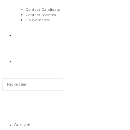
Contact Candidats
Contact Sociétés
Gouvernance
News
Toggle
website
search
Accueil