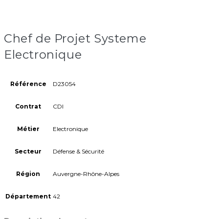
Chef de Projet Systeme
Electronique
Référence
D23054
Contrat
CDI
Métier
Electronique
Secteur
Défense & Sécurité
Région
Auvergne-Rhône-Alpes
Département
42