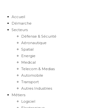
search
Accueil
Démarche
Secteurs
Défense & Sécurité
Aéronautique
Spatial
Energie
Medical
Telecom & Medias
Automobile
Transport
Autres Industries
Métiers
Logiciel
Electronique