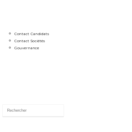
Contact
Contact Candidats
Contact Sociétés
Gouvernance
News
Toggle
website