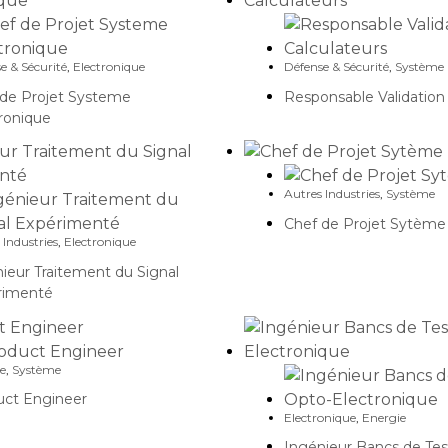
e & Sécurité
,
Electronique
Défense & Sécurité
,
Système
 de Projet Systeme
Responsable Validation
ronique
Autres Industries
,
Système
Chef de Projet Sytème
 Industries
,
Electronique
ieur Traitement du Signal
rimenté
e
,
Système
uct Engineer
Electronique
,
Energie
Ingénieur Bancs de Tes