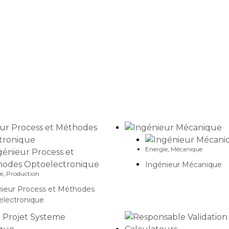
Energie
,
Mécanique
Ingénieur Mécanique
e
,
Production
nieur Process et Méthodes
electronique