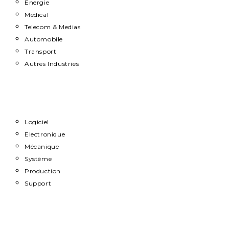
Energie
Medical
Telecom & Medias
Automobile
Transport
Autres Industries
Métiers
Logiciel
Electronique
Mécanique
Système
Production
Support
Carrière