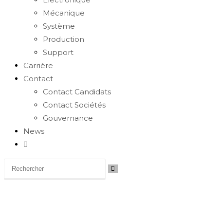
Mécanique
Système
Production
Support
Carrière
Contact
Contact Candidats
Contact Sociétés
Gouvernance
News
Toggle
website
search