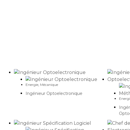
Carrière
Energie
,
Mécanique
Ingénieur Optoelectronique
Energi
Ingé
Opto