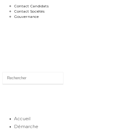
Contact Candidats
Contact Sociétés
Gouvernance
News
Toggle
website
search
Accueil
Démarche