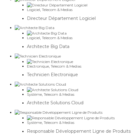
Logiciel
,
Telecom & Medias
Directeur Département Logiciel
Logiciel
,
Telecom & Medias
Architecte Big Data
Electronique
,
Telecom & Medias
Technicien Electronique
Système
,
Telecom & Medias
Architecte Solutions Cloud
Système
,
Telecom & Medias
Responsable Développement Ligne de Produits