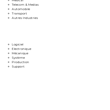
Medical
Telecom & Medias
Automobile
Transport
Autres Industries
Métiers
Logiciel
Electronique
Mécanique
Système
Production
Support
Carrière
Contact