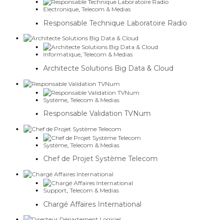
Electronique
,
Telecom & Medias
Responsable Technique Laboratoire Radio
Informatique
,
Telecom & Medias
Architecte Solutions Big Data & Cloud
Système
,
Telecom & Medias
Responsable Validation TVNum
Système
,
Telecom & Medias
Chef de Projet Système Telecom
Support
,
Telecom & Medias
Chargé Affaires International