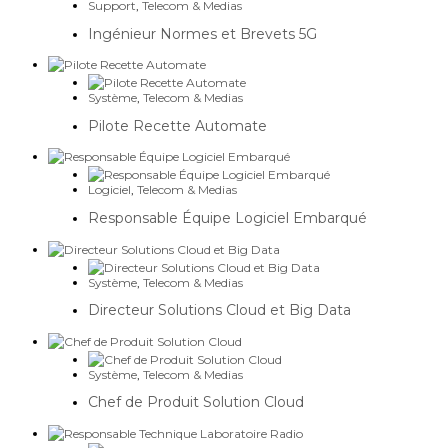
Support
,
Telecom & Medias
Ingénieur Normes et Brevets 5G
Système
,
Telecom & Medias
Pilote Recette Automate
Logiciel
,
Telecom & Medias
Responsable Équipe Logiciel Embarqué
Système
,
Telecom & Medias
Directeur Solutions Cloud et Big Data
Système
,
Telecom & Medias
Chef de Produit Solution Cloud