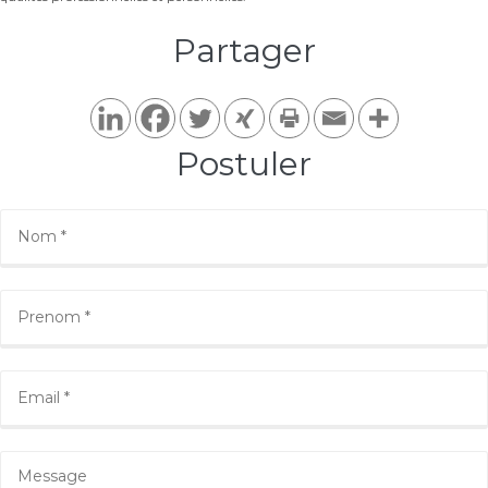
Partager​
Postuler​