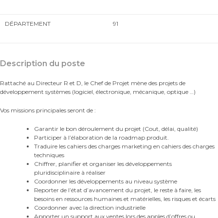
DÉPARTEMENT
91
Description du poste
Rattaché au Directeur R et D, le Chef de Projet mène des projets de
développement systèmes (logiciel, électronique, mécanique, optique …)
Vos missions principales seront de :
Garantir le bon déroulement du projet (Cout, délai, qualité)
Participer à l’élaboration de la roadmap produit.
Traduire les cahiers des charges marketing en cahiers des charges
techniques
Chiffrer, planifier et organiser les développements
pluridisciplinaire à réaliser
Coordonner les développements au niveau système
Reporter de l’état d’avancement du projet, le reste à faire, les
besoins en ressources humaines et matérielles, les risques et écarts
Coordonner avec la direction industrielle
Apporter un support aux ventes lors des apples d’offres ou