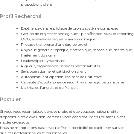
propositions client
Profil Recherché
Expérience dans le pilotage de projets système complexes
Gestion de projets technologiques : planification, suivi et reporting
QCD, analyse des risques, suivi économique
Pilotage transverse d’une équipe projet
Physique générale : optique, électronique, mécanique, thermique,
traitement du signal
Leadership et dynamisme
Rigueur, organisation, sens des responsabilités
Sens opérationnel et satisfaction client
Autonomie, anticipation, réel sens de l’initiative
Capacité d’écoute, prise de recul, travail en équipe transverse
Maitrise de l’anglais et du français
Postuler
Si vous vous reconnaissez dans ce projet et que vous souhaitez profiter
d’opportunités d’évolution, adressez votre candidature en utilisant un des
modes ci-dessous.
Nous ne manquerons pas de vous offrir la possibilité de capitaliser sur vos
qualités professionnelles et personnelles.