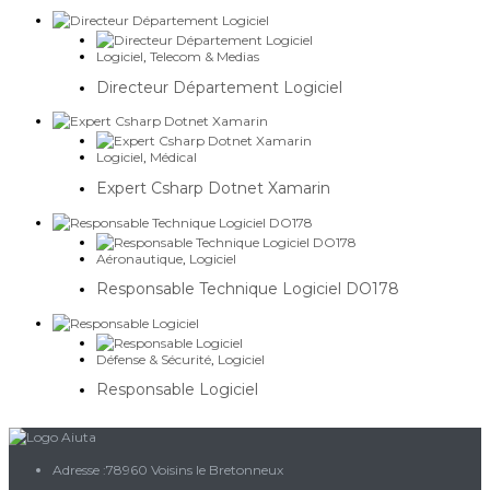
Logiciel
,
Telecom & Medias
Directeur Département Logiciel
Logiciel
,
Médical
Expert Csharp Dotnet Xamarin
Aéronautique
,
Logiciel
Responsable Technique Logiciel DO178
Défense & Sécurité
,
Logiciel
Responsable Logiciel
Adresse :
78960 Voisins le Bretonneux