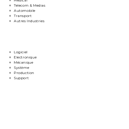
Medical
Telecom & Medias
Automobile
Transport
Autres Industries
Métiers
Logiciel
Electronique
Mécanique
Système
Production
Support
Carrière
Contact