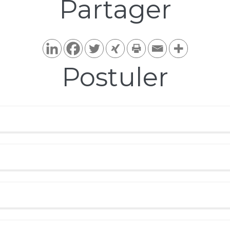
Partager​
Postuler​