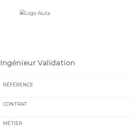
Skip
Carrière
to
content
Ingénieur Validation
RÉFÉRENCE
CONTRAT
MÉTIER