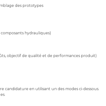
semblage des prototypes
t composants hydrauliques)
ûts, objectif de qualité et de performances produit)
tre candidature en utilisant un des modes ci-dessous.
es.