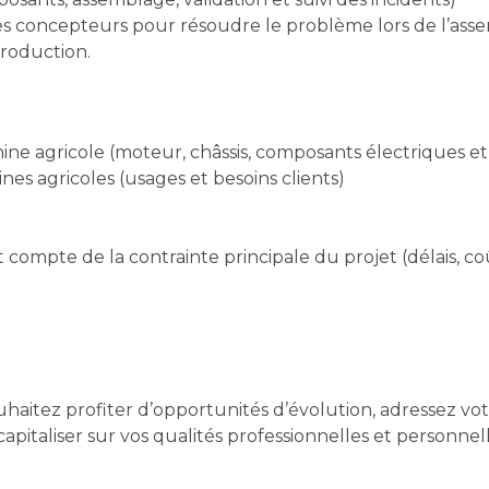
les concepteurs pour résoudre le problème lors de l’as
production.
ne agricole (moteur, châssis, composants électriques e
nes agricoles (usages et besoins clients)
 compte de la contrainte principale du projet (délais, co
uhaitez profiter d’opportunités d’évolution, adressez vo
apitaliser sur vos qualités professionnelles et personnell