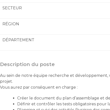
SECTEUR
RÉGION
DÉPARTEMENT
Description du poste
Au sein de notre équipe recherche et développement, vo
projet.
Vous aurez par conséquent en charge :
Créer le document du plan d’assemblage et de 
Définir et contrôler les tests obligatoires pou
Planning et suivi des activités (livraison des co