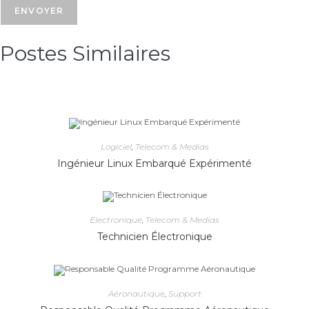
Postes Similaires​
Logiciel
,
Telecom & Medias
Ingénieur Linux Embarqué Expérimenté
Electronique
,
Telecom & Medias
Technicien Électronique
Aéronautique
,
Support