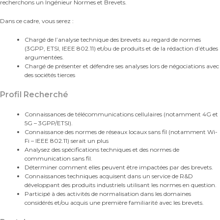
recherchons un Ingénieur Normes et Brevets.
Dans ce cadre, vous serez :
Chargé de l’analyse technique des brevets au regard de normes
(3GPP, ETSI, IEEE 802.11) et/ou de produits et de la rédaction d’études
argumentées.
Chargé de présenter et défendre ses analyses lors de négociations avec
des sociétés tierces
Profil Recherché
Connaissances de télécommunications cellulaires (notamment 4G et
5G – 3GPP/ETSI).
Connaissance des normes de réseaux locaux sans fil (notamment Wi-
Fi – IEEE 802.11) serait un plus
Analysez des spécifications techniques et des normes de
communication sans fil.
Déterminer comment elles peuvent être impactées par des brevets.
Connaissances techniques acquisent dans un service de R&D
développant des produits industriels utilisant les normes en question.
Participé à des activités de normalisation dans les domaines
considérés et/ou acquis une première familiarité avec les brevets.