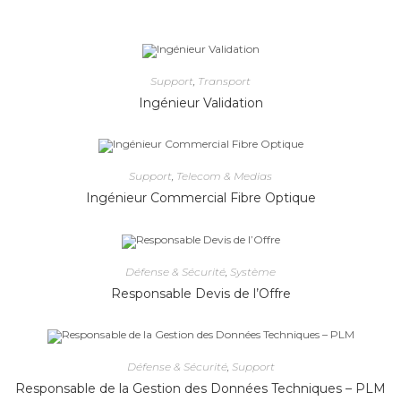
Support
,
Transport
Ingénieur Validation
Support
,
Telecom & Medias
Ingénieur Commercial Fibre Optique
Défense & Sécurité
,
Système
Responsable Devis de l’Offre
Défense & Sécurité
,
Support
Responsable de la Gestion des Données Techniques – PLM