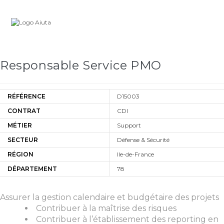
Skip
Carrière
to
content
Responsable Service PMO
RÉFÉRENCE
D15003
CONTRAT
CDI
MÉTIER
Support
SECTEUR
Défense & Sécurité
RÉGION
Ile-de-France
DÉPARTEMENT
78
Assurer la gestion calendaire et budgétaire des projets
Contribuer à la maîtrise des risques
Contribuer à l’établissement des reporting en