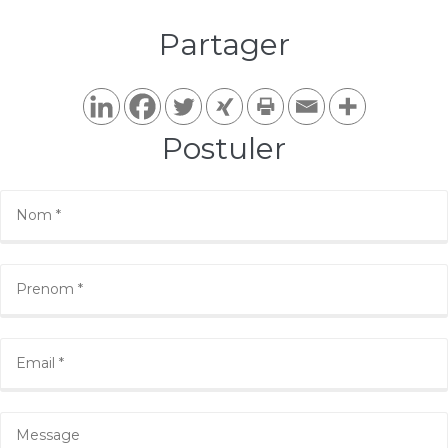
Partager​
Postuler​