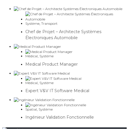
Système
,
Transport
Chef de Projet – Architecte Systèmes
Électroniques Automobile
Médical
,
Système
Medical Product Manager
Médical
,
Système
Expert V&V IT Software Medical
Spatial
,
Système
Ingénieur Validation Fonctionnelle