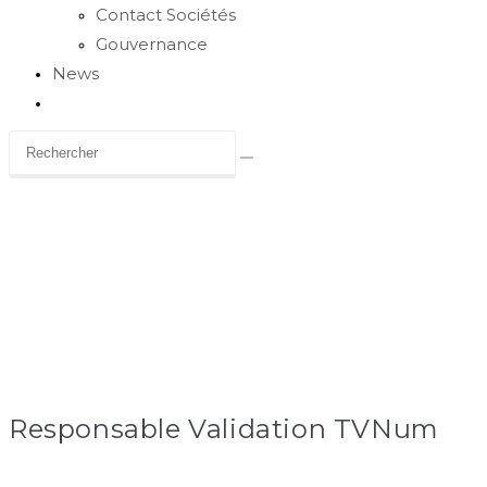
Contact Sociétés
Gouvernance
News
Toggle
website
search
Carrière
Responsable Validation TVNum