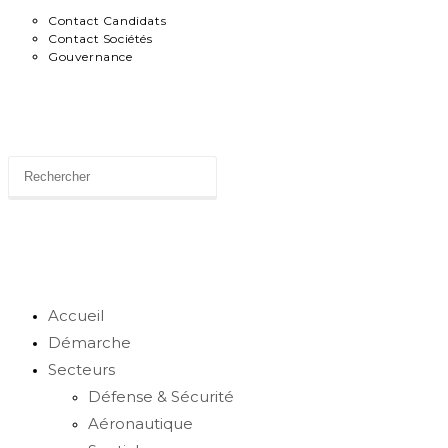
Contact Candidats
Contact Sociétés
Gouvernance
News
Toggle
website
Accueil
Démarche
Secteurs
search
Défense & Sécurité
Aéronautique