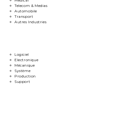
Medical
Telecom & Medias
Automobile
Transport
Autres Industries
Métiers
Logiciel
Electronique
Mécanique
Système
Production
Support
Carrière
Contact