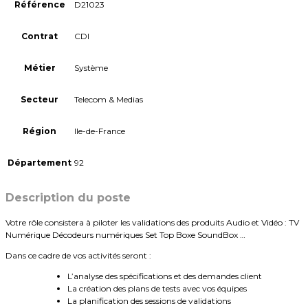
Référence
D21023
Contrat
CDI
Métier
Système
Secteur
Telecom & Medias
Région
Ile-de-France
Département
92
Description du poste
Votre rôle consistera à piloter les validations des produits Audio et Vidéo : TV
Numérique Décodeurs numériques Set Top Boxe SoundBox …
Dans ce cadre de vos activités seront :
L’analyse des spécifications et des demandes client
La création des plans de tests avec vos équipes
La planification des sessions de validations