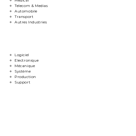
Medical
Telecom & Medias
Automobile
Transport
Autres Industries
Métiers
Logiciel
Electronique
Mécanique
Système
Production
Support
Carrière
Contact