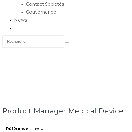
Contact Sociétés
Gouvernance
News
Toggle
website
search
Carrière
Product Manager Medical Device
Référence
D19004