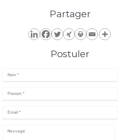
Partager​
Postuler​