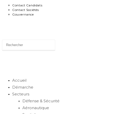
Contact Candidats
Contact Sociétés
Gouvernance
News
Toggle
website
Accueil
Démarche
Secteurs
search
Défense & Sécurité
Aéronautique