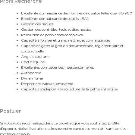
Profil Recherché
Excellente connaissance des normes de qualité telles que ISO 9001
Excellente connaissance des outils LEAN
Gestion des risques
Gestion des contrôles, tests et diagnostics
Résolution de problèmes complexes
Capacité à former et transmettre des connaissances
Capable de gérer la gestion documentaire, réglementaire et
contractuelle
Anglais courant
Chef d’équipe
Excellentes compétences interpersonnelles
Autonomie
Dynamisme
Respect des valeurs, empathie
Capacité à s’adapter à la structure de la petite entreprise
Postuler
Si vous vous reconnaissez dans ce projet et que vous souhaitez profiter
d’opportunités d’évolution, adressez votre candidature en utilisant un des
modes ci-dessous.