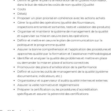
Définir et gérer le plan d’amélioration de la Qualité Fournisseur,
dans le but de réduire les coûts de non-qualité (Qualité
Coûts
Délais)
Proposer un plan priorisé en cohérence avec les actions achats
Gérer la qualité des opérations (qualité des fournisseurs,
inspections entrantes et sortantes, tests et validation des produits)
Organiser et maintenir le système de management de la qualité
et superviser sa mise en oeuvre dans les opérations
Définir et mettre en oeuvre le plan de communication sur la
politique et le programme qualité
Assurer la bonne compréhension et l’application des procédures et
approches qualité par la formation et l’assistance méthodologique
Identifier et analyser la qualité des problèmes et mettre en place
ou demander la mise en place d’actions correctives
Promouvoir des plans d’amélioration de la performance
Définir et suivre les outils de management de la qualité (système
documentaire, indicateurs, etc.)
Organisateur et superviseur d’audits qualité internes et externes
Assurer la veille normative et réglementaire
Préparer la certification ou les procédures d’accréditation
spécifiques et assurer la pérennité des certifications