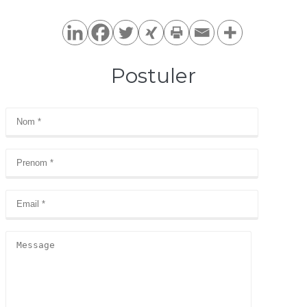
Postuler​