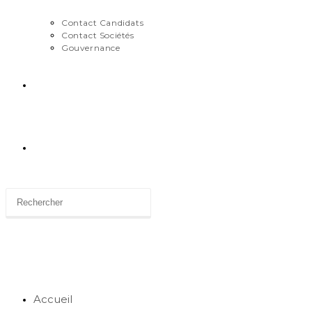
Contact Candidats
Contact Sociétés
Gouvernance
News
Toggle
website
search
Accueil