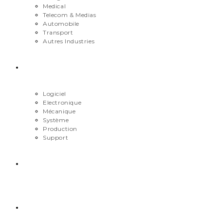
Medical
Telecom & Medias
Automobile
Transport
Autres Industries
Métiers
Logiciel
Electronique
Mécanique
Système
Production
Support
Carrière
Contact