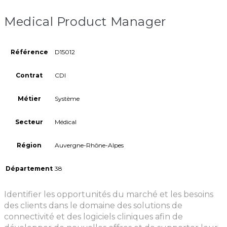
Medical Product Manager
Référence
D15012
Contrat
CDI
Métier
Système
Secteur
Médical
Région
Auvergne-Rhône-Alpes
Département
38
Identifier les opportunités du marché et les besoins
des clients dans le domaine des solutions de
connectivité et des logiciels cliniques afin de