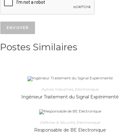
Postes Similaires​
Autres Industries
,
Electronique
Ingénieur Traitement du Signal Expérimenté
Défense & Sécurité
,
Electronique
Responsable de BE Electronique