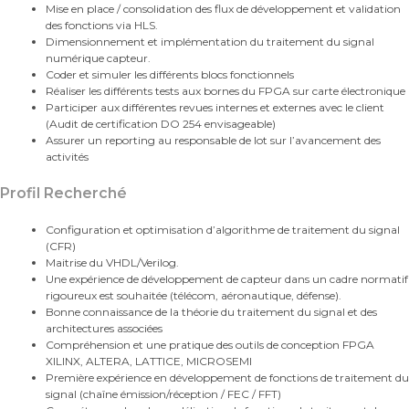
Mise en place / consolidation des flux de développement et validation
des fonctions via HLS.
Dimensionnement et implémentation du traitement du signal
numérique capteur.
Coder et simuler les différents blocs fonctionnels
Réaliser les différents tests aux bornes du FPGA sur carte électronique
Participer aux différentes revues internes et externes avec le client
(Audit de certification DO 254 envisageable)
Assurer un reporting au responsable de lot sur l’avancement des
activités
Profil Recherché
Configuration et optimisation d’algorithme de traitement du signal
(CFR)
Maitrise du VHDL/Verilog.
Une expérience de développement de capteur dans un cadre normatif
rigoureux est souhaitée (télécom, aéronautique, défense).
Bonne connaissance de la théorie du traitement du signal et des
architectures associées
Compréhension et une pratique des outils de conception FPGA
XILINX, ALTERA, LATTICE, MICROSEMI
Première expérience en développement de fonctions de traitement du
signal (chaîne émission/réception / FEC / FFT)