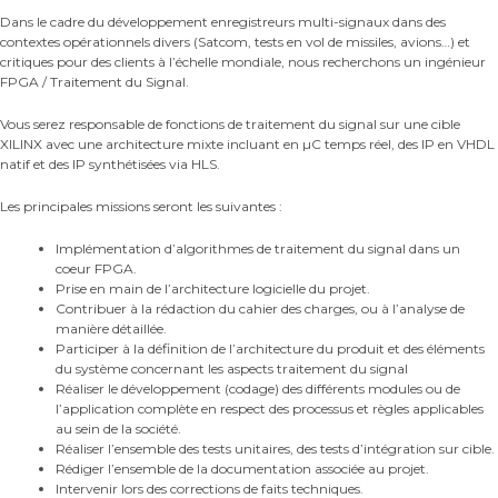
Dans le cadre du développement enregistreurs multi-signaux dans des
contextes opérationnels divers (Satcom, tests en vol de missiles, avions…) et
critiques pour des clients à l’échelle mondiale, nous recherchons un ingénieur
FPGA / Traitement du Signal.
Vous serez responsable de fonctions de traitement du signal sur une cible
XILINX avec une architecture mixte incluant en µC temps réel, des IP en VHDL
natif et des IP synthétisées via HLS.
Les principales missions seront les suivantes :
Implémentation d’algorithmes de traitement du signal dans un
coeur FPGA.
Prise en main de l’architecture logicielle du projet.
Contribuer à la rédaction du cahier des charges, ou à l’analyse de
manière détaillée.
Participer à la définition de l’architecture du produit et des éléments
du système concernant les aspects traitement du signal
Réaliser le développement (codage) des différents modules ou de
l’application complète en respect des processus et règles applicables
au sein de la société.
Réaliser l’ensemble des tests unitaires, des tests d’intégration sur cible.
Rédiger l’ensemble de la documentation associée au projet.
Intervenir lors des corrections de faits techniques.