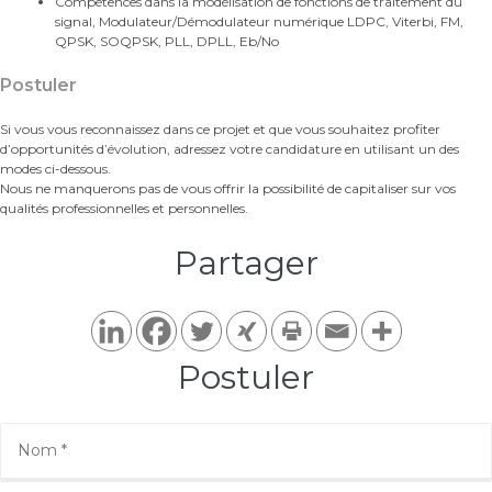
Compétences dans la modélisation de fonctions de traitement du
signal, Modulateur/Démodulateur numérique LDPC, Viterbi, FM,
QPSK, SOQPSK, PLL, DPLL, Eb/No
Postuler
Si vous vous reconnaissez dans ce projet et que vous souhaitez profiter
d’opportunités d’évolution, adressez votre candidature en utilisant un des
modes ci-dessous.
Nous ne manquerons pas de vous offrir la possibilité de capitaliser sur vos
qualités professionnelles et personnelles.
Partager​
Postuler​