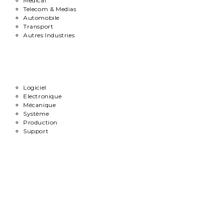
Medical
Telecom & Medias
Automobile
Transport
Autres Industries
Métiers
Logiciel
Electronique
Mécanique
Système
Production
Support
Carrière
Contact