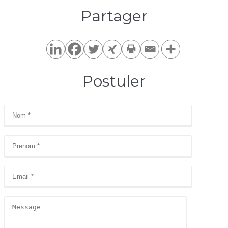
Partager​
Postuler​