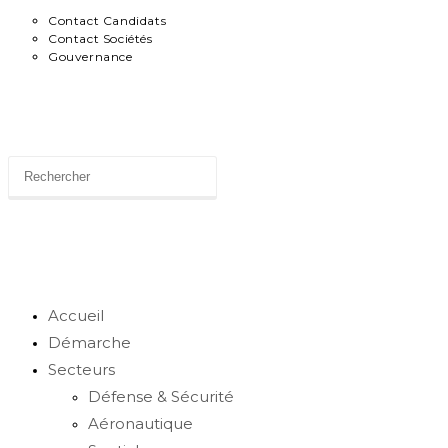
Contact Candidats
Contact Sociétés
Gouvernance
News
Toggle
website
Accueil
Démarche
Secteurs
search
Défense & Sécurité
Aéronautique