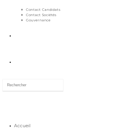
Contact Candidats
Contact Sociétés
Gouvernance
News
Toggle
website
search
Accueil