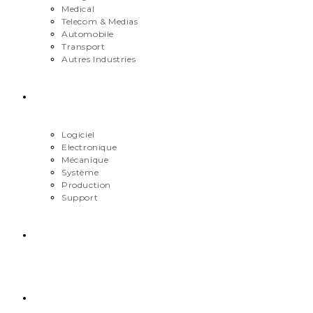
Medical
Telecom & Medias
Automobile
Transport
Autres Industries
Métiers
Logiciel
Electronique
Mécanique
Système
Production
Support
Carrière
Contact