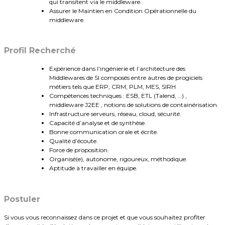
qui transitent via le middleware.
Assurer le Maintien en Condition Opérationnelle du
middleware.
Profil Recherché
Expérience dans l’ingénierie et l’architecture des
Middlewares de SI composés entre autres de progiciels
métiers tels que ERP, CRM, PLM, MES, SIRH
Compétences techniques : ESB, ETL (Talend, …) ,
middleware J2EE , notions de solutions de containérisation.
Infrastructure serveurs, réseau, cloud, sécurité.
Capacité d’analyse et de synthèse.
Bonne communication orale et écrite.
Qualité d’écoute.
Force de proposition.
Organisé(e), autonome, rigoureux, méthodique.
Aptitude à travailler en équipe.
Postuler
Si vous vous reconnaissez dans ce projet et que vous souhaitez profiter