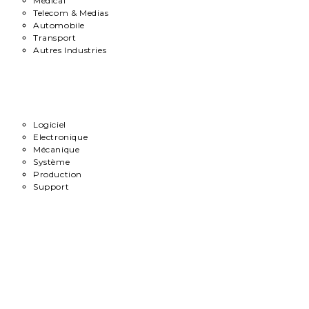
Medical
Telecom & Medias
Automobile
Transport
Autres Industries
Métiers
Logiciel
Electronique
Mécanique
Système
Production
Support
Carrière
Contact