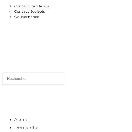
Contact Candidats
Contact Sociétés
Gouvernance
News
Toggle
website
search
Accueil
Démarche