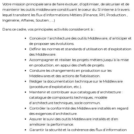
Votre mission principale sera de faire évoluer, d’optimiser, de sécuriser et de
maintenir les outils middleware constituant le coeur du SI interne à travers
lequel transitent les flux d’informations Métiers (Finance, RH, Production ,
Ingéniérie, Affaires, Soutien , …)
Dans ce cadre, vos principales activités consisteront à :
Concevoir l’architecture des outils Middleware, d’anticiper et
de proposer ses évolutions.
Définir les normes et standards d’utilisation et d’exploitation
des Middleware.
Accompagner et réaliser les projets métiers jusqu’à la mise
en production, en appui des chefs de projets.
Conduire les changements en production sur les
Middlewares et des actions de fiabilisation.
Rédiger la documentation technique sur le Middleware
(procédure d’exploitation, etc.).
Maintenir et contribuer aux catalogues d’architecture :
catalogue de composants techniques, modèle
d’architecture techniques, socle commun.
Contrôler la conformité des Middleware installés en regard
des exigences d’architecture.
Assurer le suivi des outils Middleware installés et d’en
améliorer la performance.
Garantir la sécurité et la cohérence des flux d’information