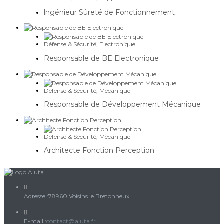
lngénieur Sûreté de Fonctionnement
Défense & Sécurité
,
Electronique
Responsable de BE Electronique
Défense & Sécurité
,
Mécanique
Responsable de Développement Mécanique
Défense & Sécurité
,
Mécanique
Architecte Fonction Perception
Adresse :
78960 Voisins le Bretonneux
S’ouvre
E-mail :
contact@aiuta.fr