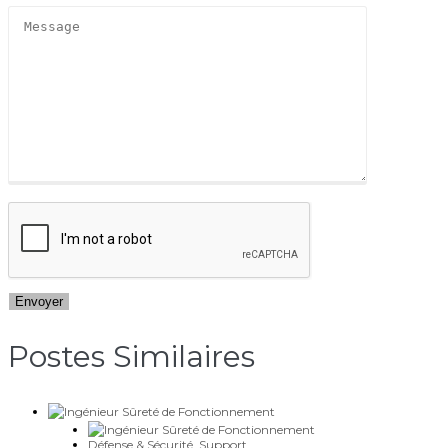
Postes Similaires​
Défense & Sécurité
,
Support