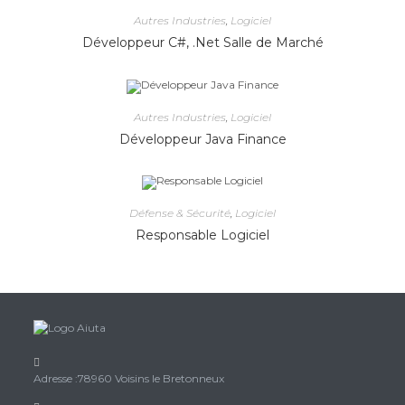
Autres Industries
,
Logiciel
Développeur C#, .Net Salle de Marché
Autres Industries
,
Logiciel
Développeur Java Finance
Défense & Sécurité
,
Logiciel
Responsable Logiciel
Adresse :
78960 Voisins le Bretonneux