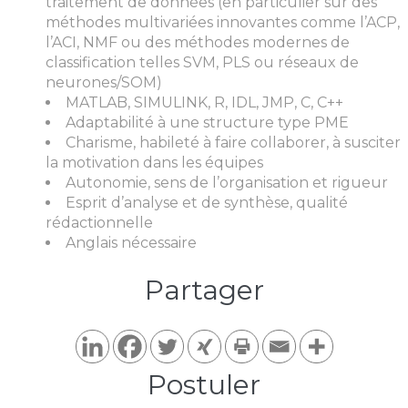
traitement de données (en particulier sur des
méthodes multivariées innovantes comme l’ACP,
l’ACI, NMF ou des méthodes modernes de
classification telles SVM, PLS ou réseaux de
neurones/SOM)
MATLAB, SIMULINK, R, IDL, JMP, C, C++
Adaptabilité à une structure type PME
Charisme, habileté à faire collaborer, à susciter
la motivation dans les équipes
Autonomie, sens de l’organisation et rigueur
Esprit d’analyse et de synthèse, qualité
rédactionnelle
Anglais nécessaire
Partager​
Postuler​