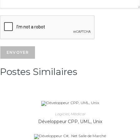
Postes Similaires​
Logiciel
,
Médical
Développeur CPP, UML, Unix