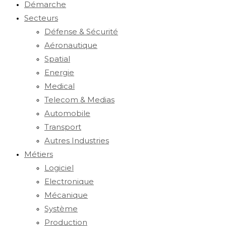
Démarche
Secteurs
Défense & Sécurité
Aéronautique
Spatial
Energie
Medical
Telecom & Medias
Automobile
Transport
Autres Industries
Métiers
Logiciel
Electronique
Mécanique
Système
Production