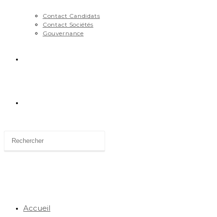
Contact Candidats
Contact Sociétés
Gouvernance
News
Toggle
website
search
Accueil