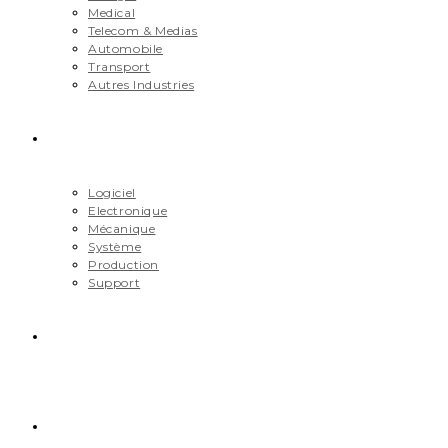
Medical
Telecom & Medias
Automobile
Transport
Autres Industries
Métiers
Logiciel
Electronique
Mécanique
Système
Production
Support
Carrière
Contact