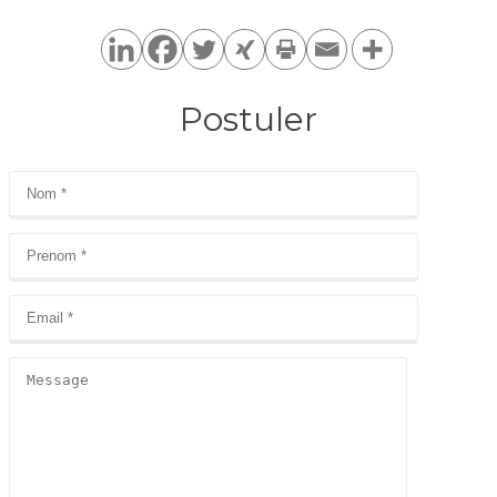
Postuler​