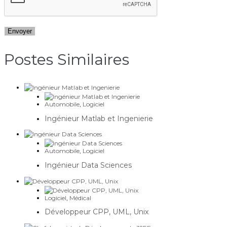
Postes Similaires​
Automobile
,
Logiciel
Ingénieur Matlab et Ingenierie
Automobile
,
Logiciel
Ingénieur Data Sciences
Logiciel
,
Médical
Développeur CPP, UML, Unix