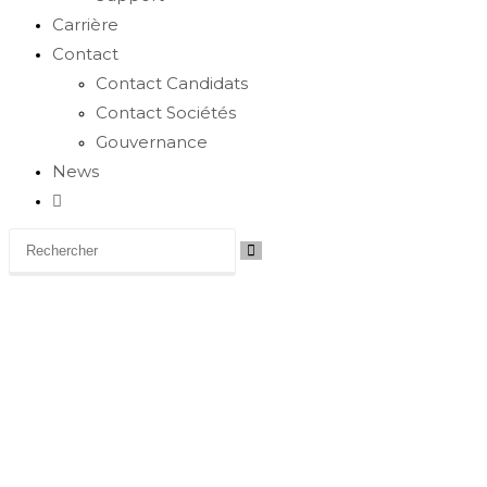
Carrière
Contact
Contact Candidats
Contact Sociétés
Gouvernance
News
Toggle
website
search
Carrière