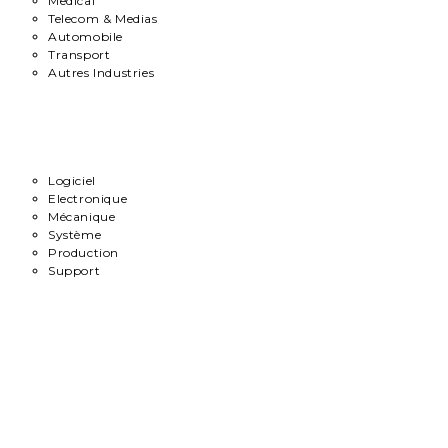
Medical
Telecom & Medias
Automobile
Transport
Autres Industries
Métiers
Logiciel
Electronique
Mécanique
Système
Production
Support
Carrière
Contact