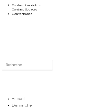
Contact Candidats
Contact Sociétés
Gouvernance
News
Toggle
website
search
Accueil
Démarche