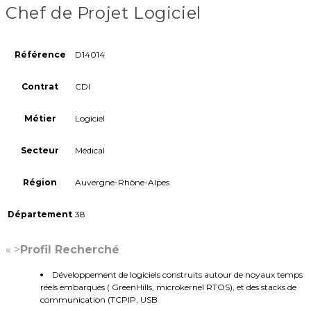
Chef de Projet Logiciel
Référence
D14014
Contrat
CDI
Métier
Logiciel
Secteur
Médical
Région
Auvergne-Rhône-Alpes
Département
38
« >
Profil Recherché
Développement de logiciels construits autour de noyaux temps
réels embarqués ( GreenHills, microkernel RTOS), et des stacks de
communication (TCPIP, USB