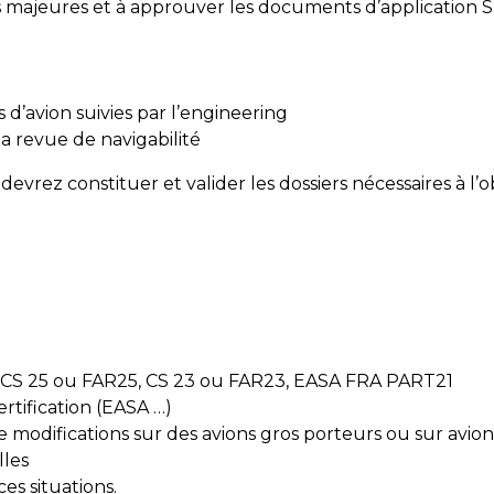
ons majeures et à approuver les documents d’applicatio
s d’avion suivies par l’engineering
 la revue de navigabilité
 devrez constituer et valider les dossiers nécessaires à l’o
e CS 25 ou FAR25, CS 23 ou FAR23, EASA FRA PART21
rtification (EASA …)
 modifications sur des avions gros porteurs ou sur avion
lles
es situations.