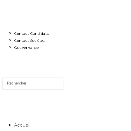
Contact
Contact Candidats
Contact Sociétés
Gouvernance
News
Toggle
website
Accueil