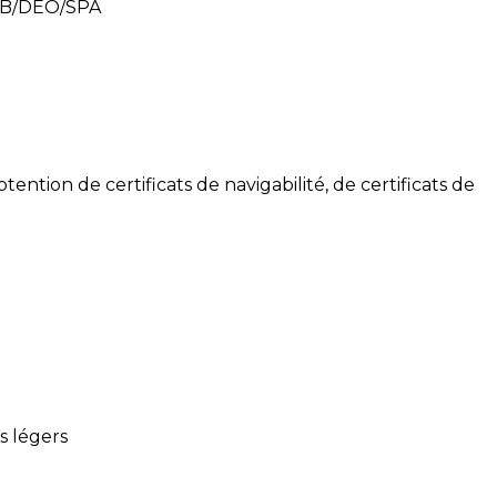
n SB/DEO/SPA
btention de certificats de navigabilité, de certificats de
s légers