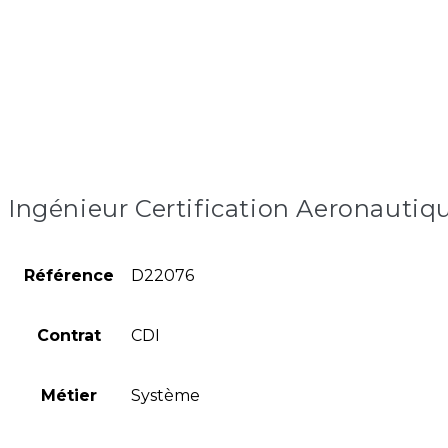
Ingénieur Certification Aeronautiq
Référence
D22076
Contrat
CDI
Métier
Système