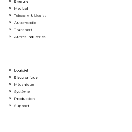
Energie
Medical
Telecom & Medias
Automobile
Transport
Autres Industries
Métiers
Logiciel
Electronique
Mécanique
Système
Production
Support
Carrière