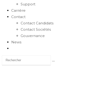
Support
Carrière
Contact
Contact Candidats
Contact Sociétés
Gouvernance
News
Toggle
website
search
Carrière