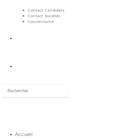
Contact Candidats
Contact Sociétés
Gouvernance
News
Toggle
website
search
Accueil