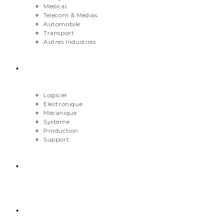
Medical
Telecom & Medias
Automobile
Transport
Autres Industries
Métiers
Logiciel
Electronique
Mécanique
Système
Production
Support
Carrière
Contact