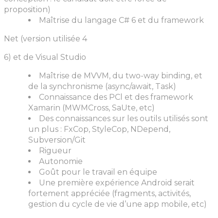
proposition)
Maîtrise du langage C# 6 et du framework
Net (version utilisée 4
6) et de Visual Studio
Maîtrise de MVVM, du two-way binding, et
de la synchronisme (async/await, Task)
Connaissance des PCl et des framework
Xamarin (MWMCross, SaUte, etc)
Des connaissances sur les outils utilisés sont
un plus : FxCop, StyleCop, NDepend,
Subversion/Git
Rigueur
Autonomie
Goût pour le travail en équipe
Une première expérience Android serait
fortement appréciée (fragments, activités,
gestion du cycle de vie d’une app mobile, etc)