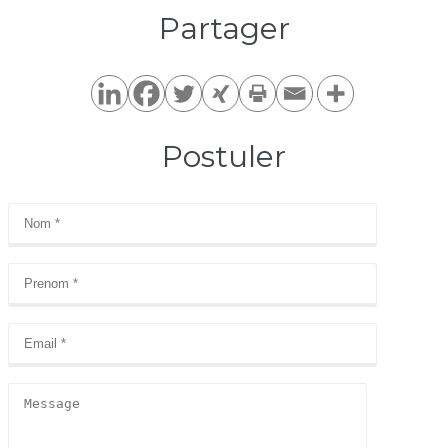
Partager​
Postuler​