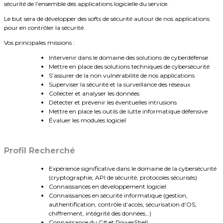
sécurité de l’ensemble des applications logicielle du service.
Le but sera de développer des softs de sécurité autour de nos applications
pour en contrôler la sécurité.
Vos principales missions :
Intervenir dans le domaine des solutions de cyberdéfense
Mettre en place des solutions techniques de cybersécurité
S’assurer de la non vulnérabilité de nos applications
Superviser la sécurité et la surveillance des réseaux
Collecter et analyser les données
Détecter et prévenir les éventuelles intrusions
Mettre en place les outils de lutte informatique défensive
Évaluer les modules logiciel
Profil Recherché
Expérience significative dans le domaine de la cybersécurité
(cryptographie, API de sécurité, protocoles sécurisés)
Connaissances en développement logiciel
Connaissances en sécurité informatique (gestion,
authentification, contrôle d’accès, sécurisation d’OS,
chiffrement, intégrité des données…)
Connaissance du C# et PowerShell