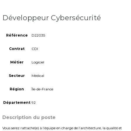
Développeur Cybersécurité
Référence
D22035
Contrat
CDI
Métier
Logiciel
Secteur
Médical
Région
Île-de-France
Département
92
Description du poste
Vous serez rattaché(e) à l’équipe en charge de l’architecture, la qualité et