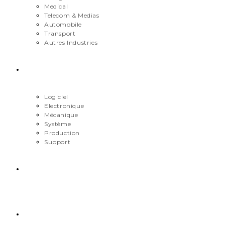
Medical
Telecom & Medias
Automobile
Transport
Autres Industries
Métiers
Logiciel
Electronique
Mécanique
Système
Production
Support
Carrière
Contact