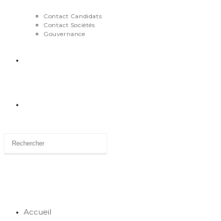
Contact Candidats
Contact Sociétés
Gouvernance
News
Toggle
website
search
Accueil