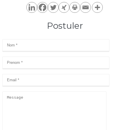
Postuler​