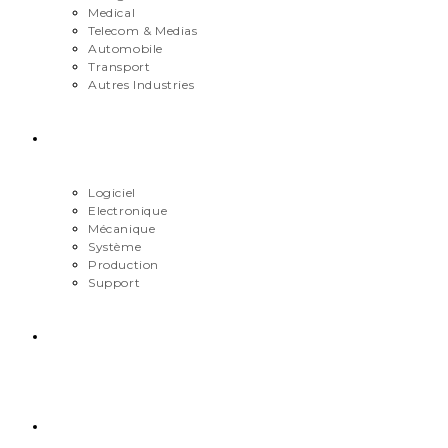
Medical
Telecom & Medias
Automobile
Transport
Autres Industries
Métiers
Logiciel
Electronique
Mécanique
Système
Production
Support
Carrière
Contact