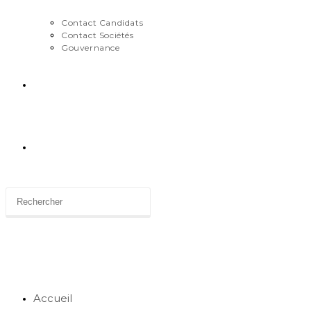
Contact Candidats
Contact Sociétés
Gouvernance
News
Toggle
website
search
Accueil