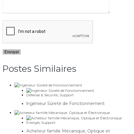
Postes Similaires​
Défense & Sécurité
,
Support
lngénieur Sûreté de Fonctionnement
Energie
,
Support
Acheteur famille Mécanique, Optique et